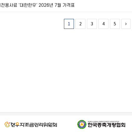
전용사료 '대한한우' 2026년 7월 가격표
한
1
2
3
4
5