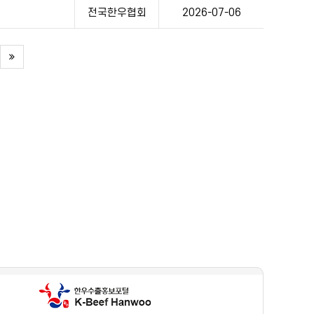
전국한우협회
2026-07-06
단계 뒤로
제일 뒤로