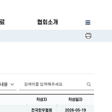
자료
협회소개
프린터
검색
검색
작성자
작성일자
전국한우협회
2026-05-19