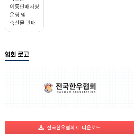
이동판매차량
운영 및
축산물 판매
협회 로고
전국한우협회 CI 다운로드