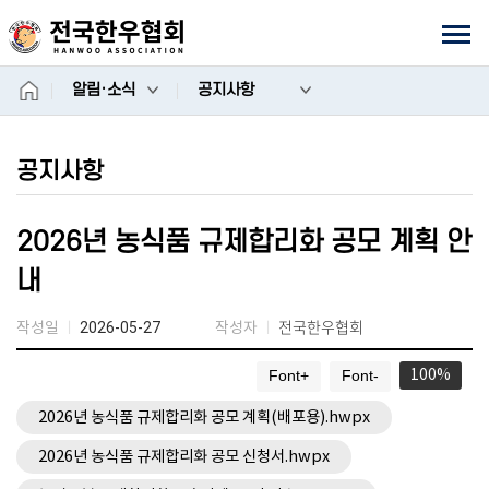
상단
모바일메뉴
홈
알림·소식
공지사항
공지사항
2026년 농식품 규제합리화 공모 계획 안
내
전국한우협회
작성일
작성자
2026-05-27
100
Font+
Font-
2026년 농식품 규제합리화 공모 계획(배포용).hwpx
2026년 농식품 규제합리화 공모 신청서.hwpx