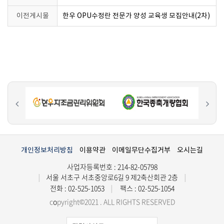
이전게시물
한우 OPU수정란 전문가 양성 교육생 모집안내(2차)
이전
다음
개인정보처리방침
이용약관
이메일무단수집거부
오시는길
사업자등록번호 : 214-82-05798
서울 서초구 서초중앙로6길 9 제2축산회관 2층
|
|
전화 : 02-525-1053
팩스 : 02-525-1054
|
c
o
pyright©2021 . ALL RIGHTS RESERVED