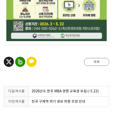
카카오톡공유하기
트위터
네이버밴드
목록
공유하기
공유하기
다음게시물
2026년도 한우 MBA 경영 교육생 모집 (~5.22)
이전게시물
전국 구제역 위기 경보 하향 조정 안내