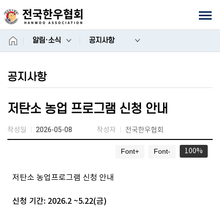
상단
모바일메뉴
홈
알림·소식
공지사항
공지사항
저탄소 농업 프로그램 신청 안내
전국한우협회
작성일
작성자
2026-05-08
100
Font+
Font-
저탄소 농업프로그램 신청 안내
신청 기간: 2026.2 ~5.22(금)